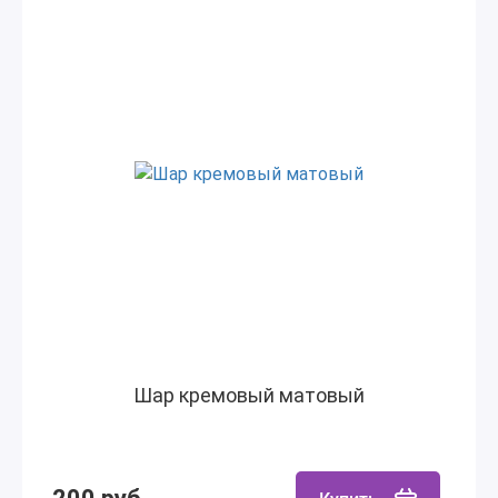
Шар кремовый матовый