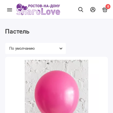
0
Пастель