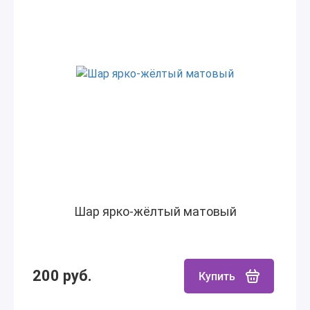
Шар ярко-жёлтый матовый
200 руб.
Купить